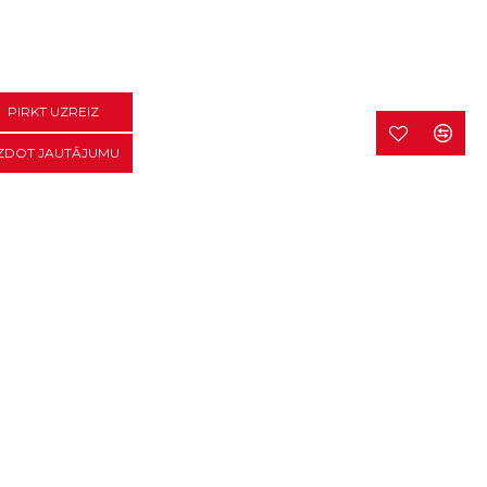
PIRKT UZREIZ
ZDOT JAUTĀJUMU