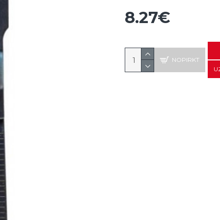
8.27€
NOPIRKT
U