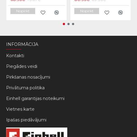
Nopirkt
Nopirkt
INFORMĀCIJA
Kontakti
Piegādes veidi
Pirkšanas nosacījumi
Privātuma politika
Einhell garantijas noteikumi
Vietnes karte
Ipašas piedāvājumi