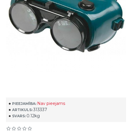
Nav pieejams
PIEEJAMĪBA:
313337
ARTIKULS:
0.12kg
SVARS: