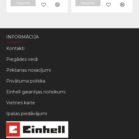
Nopirkt
Nopirkt
INFORMĀCIJA
Kontakti
Piegādes veidi
Pirkšanas nosacījumi
Privātuma politika
Einhell garantijas noteikumi
Vietnes karte
Ipašas piedāvājumi