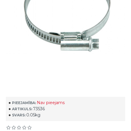
Nav pieejams
PIEEJAMĪBA:
73536
ARTIKULS:
0.05kg
SVARS: