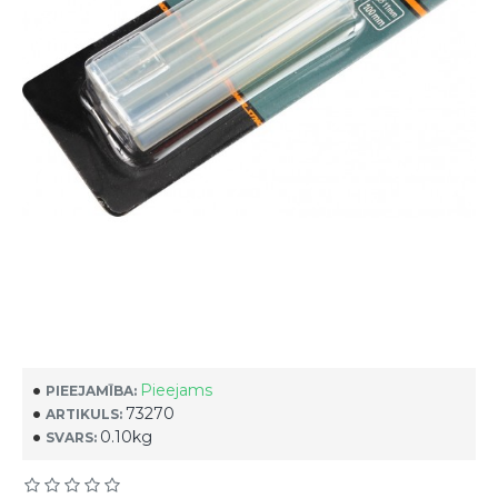
Pieejams
PIEEJAMĪBA:
73270
ARTIKULS:
0.10kg
SVARS: