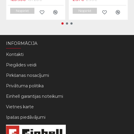
Nopirkt
Nopirkt
INFORMĀCIJA
Kontakti
Piegādes veidi
Pirkšanas nosacījumi
Privātuma politika
Einhell garantijas noteikumi
Vietnes karte
Ipašas piedāvājumi