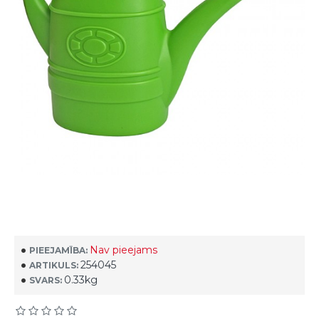
Nav pieejams
PIEEJAMĪBA:
254045
ARTIKULS:
0.33kg
SVARS: