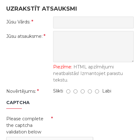
UZRAKSTĪT ATSAUKSMI
Jūsu Vārds:
Jūsu atsauksme:
Piezīme:
HTML apzīmējumi
neatbalstās! Izmantojiet parastu
tekstu.
Slikti
Labi
Novērtējums:
CAPTCHA
Please complete
the captcha
validation below