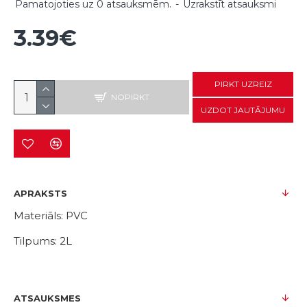
Pamatojoties uz 0 atsauksmēm.
-
Uzrakstīt atsauksmi
3.39€
PIRKT UZREIZ
NOPIRKT
UZDOT JAUTĀJUMU
APRAKSTS
Materiāls: PVC
Tilpums: 2L
ATSAUKSMES