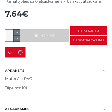
Pamatojoties uz 0 atsauksmēm.
-
Uzrakstīt atsauksmi
7.64€
PIRKT UZREIZ
NOPIRKT
UZDOT JAUTĀJUMU
APRAKSTS
Materiāls: PVC
Tilpums: 10L
ATSAUKSMES