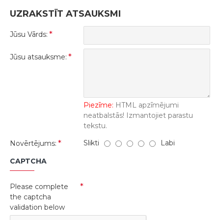
UZRAKSTĪT ATSAUKSMI
Jūsu Vārds:
Jūsu atsauksme:
Piezīme:
HTML apzīmējumi
neatbalstās! Izmantojiet parastu
tekstu.
Slikti
Labi
Novērtējums:
CAPTCHA
Please complete
the captcha
validation below