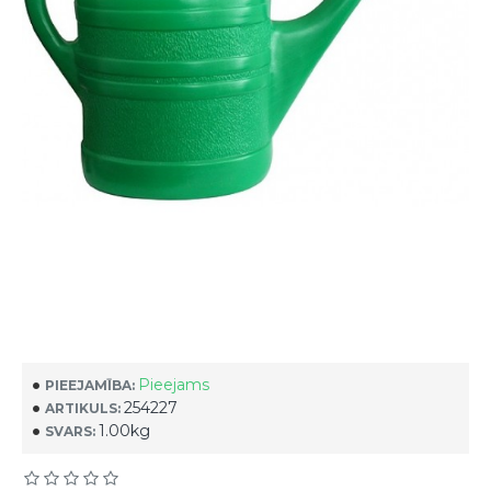
Pieejams
PIEEJAMĪBA:
254227
ARTIKULS:
1.00kg
SVARS: