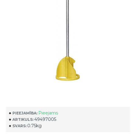
Pieejams
PIEEJAMĪBA:
49497005
ARTIKULS:
0.75kg
SVARS: