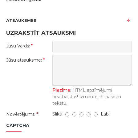
ATSAUKSMES
UZRAKSTĪT ATSAUKSMI
Jūsu Vārds:
Jūsu atsauksme:
Piezīme:
HTML apzīmējumi
neatbalstās! Izmantojiet parastu
tekstu.
Slikti
Labi
Novērtējums:
CAPTCHA