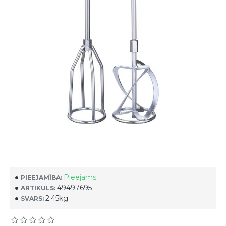
Pieejams
PIEEJAMĪBA:
49497695
ARTIKULS:
2.45kg
SVARS: