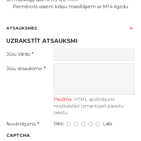
Piemērots visiem krāsu maisītājiem ar M14 ligzdu
ATSAUKSMES
UZRAKSTĪT ATSAUKSMI
Jūsu Vārds:
Jūsu atsauksme:
Piezīme:
HTML apzīmējumi
neatbalstās! Izmantojiet parastu
tekstu.
Slikti
Labi
Novērtējums:
CAPTCHA