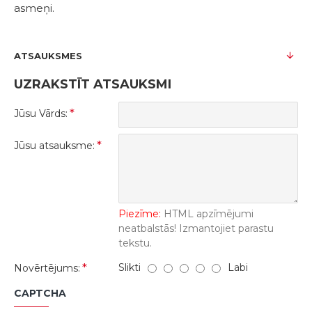
asmeņi.
ATSAUKSMES
UZRAKSTĪT ATSAUKSMI
Jūsu Vārds:
Jūsu atsauksme:
Piezīme:
HTML apzīmējumi
neatbalstās! Izmantojiet parastu
tekstu.
Slikti
Labi
Novērtējums:
CAPTCHA