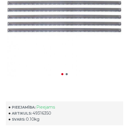
Pieejams
PIEEJAMĪBA:
49316350
ARTIKULS:
0.10kg
SVARS: