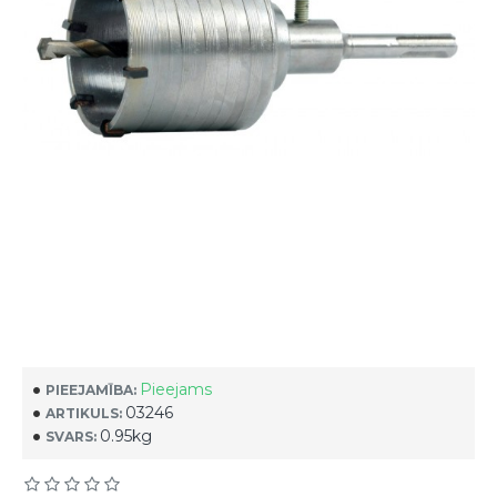
Pieejams
PIEEJAMĪBA:
03246
ARTIKULS:
0.95kg
SVARS: