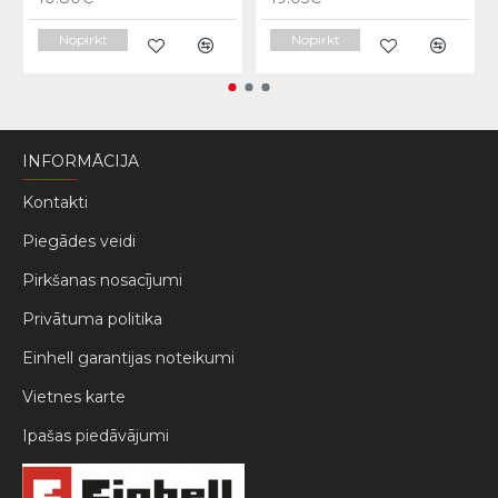
Nopirkt
Nopirkt
INFORMĀCIJA
Kontakti
Piegādes veidi
Pirkšanas nosacījumi
Privātuma politika
Einhell garantijas noteikumi
Vietnes karte
Ipašas piedāvājumi