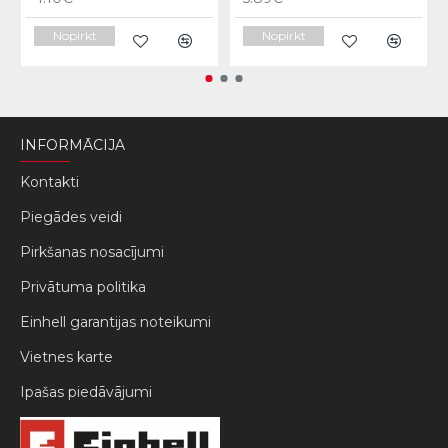
Nopirkt
Nopirkt
INFORMĀCIJA
Kontakti
Piegādes veidi
Pirkšanas nosacījumi
Privātuma politika
Einhell garantijas noteikumi
Vietnes karte
Ipašas piedāvājumi