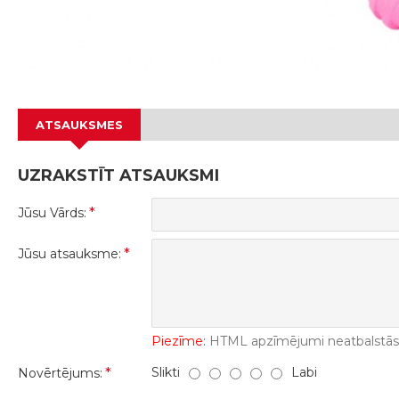
ATSAUKSMES
UZRAKSTĪT ATSAUKSMI
Jūsu Vārds:
Jūsu atsauksme:
Piezīme:
HTML apzīmējumi neatbalstās! 
Slikti
Labi
Novērtējums: