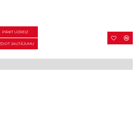
PIRKT UZREIZ
ZDOT JAUTĀJUMU