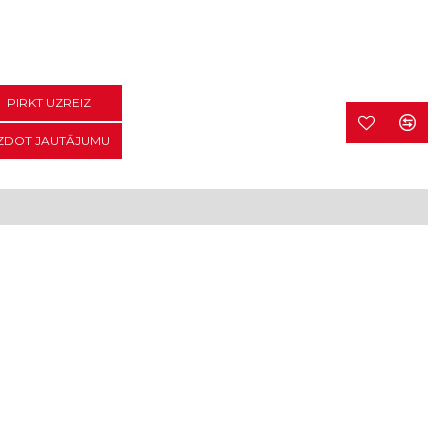
PIRKT UZREIZ
ZDOT JAUTĀJUMU