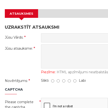
ATSAUKSMES
UZRAKSTĪT ATSAUKSMI
Jūsu Vārds:
Jūsu atsauksme:
Piezīme:
HTML apzīmējumi neatbalstās! 
Slikti
Labi
Novērtējums:
CAPTCHA
Please complete
the captcha