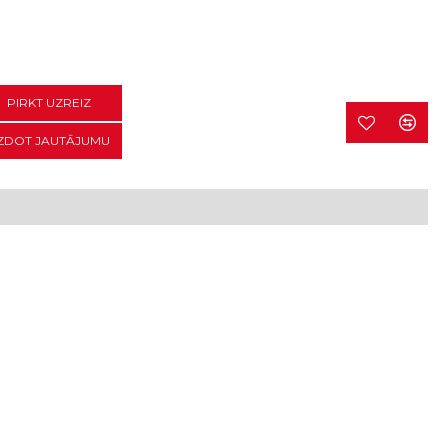
PIRKT UZREIZ
ZDOT JAUTĀJUMU