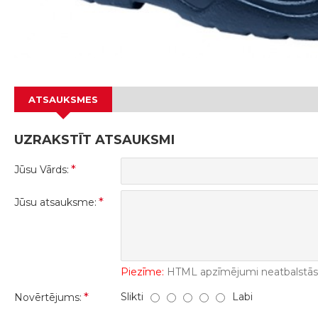
ATSAUKSMES
UZRAKSTĪT ATSAUKSMI
Jūsu Vārds:
Jūsu atsauksme:
Piezīme:
HTML apzīmējumi neatbalstās! 
Slikti
Labi
Novērtējums: