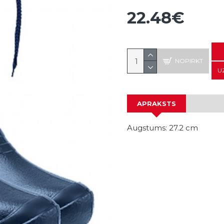
22.48€
NOPIRKT
U
APRAKSTS
Augstums: 27.2 cm