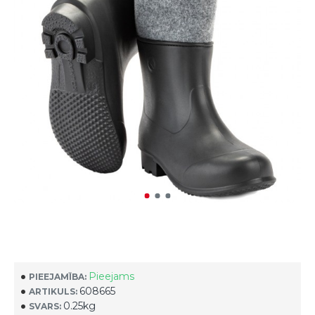
Pieejams
PIEEJAMĪBA:
608665
ARTIKULS:
0.25kg
SVARS: