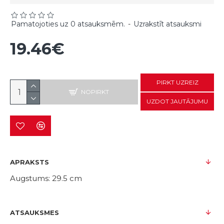
Pamatojoties uz 0 atsauksmēm.
-
Uzrakstīt atsauksmi
19.46€
PIRKT UZREIZ
NOPIRKT
UZDOT JAUTĀJUMU
APRAKSTS
Augstums: 29.5 cm
ATSAUKSMES