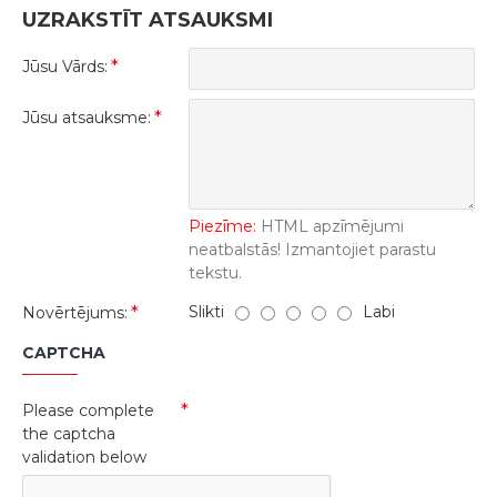
UZRAKSTĪT ATSAUKSMI
Jūsu Vārds:
Jūsu atsauksme:
Piezīme:
HTML apzīmējumi
neatbalstās! Izmantojiet parastu
tekstu.
Slikti
Labi
Novērtējums:
CAPTCHA
Please complete
the captcha
validation below