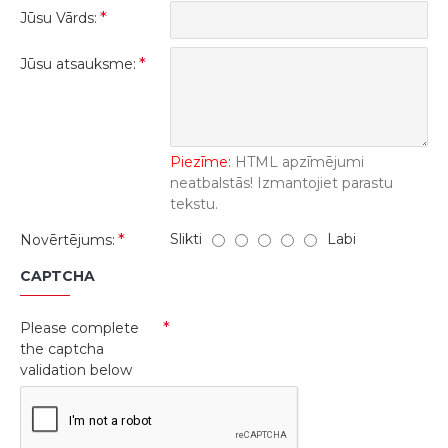
Jūsu Vārds:
Jūsu atsauksme:
Piezīme:
HTML apzīmējumi
neatbalstās! Izmantojiet parastu
tekstu.
Slikti
Labi
Novērtējums:
CAPTCHA
Please complete
the captcha
validation below