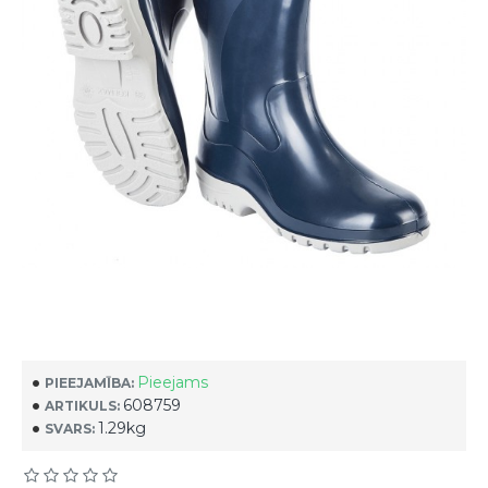
Pieejams
PIEEJAMĪBA:
608759
ARTIKULS:
1.29kg
SVARS: