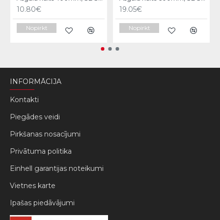
10.80€
19.05€
Nopirkt
Nopirkt
INFORMĀCIJA
Kontakti
Piegādes veidi
Pirkšanas nosacījumi
Privātuma politika
Einhell garantijas noteikumi
Vietnes karte
Ipašas piedāvājumi