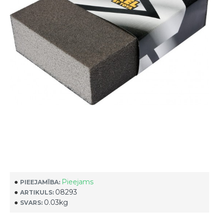
Pieejams
PIEEJAMĪBA:
08293
ARTIKULS:
0.03kg
SVARS: