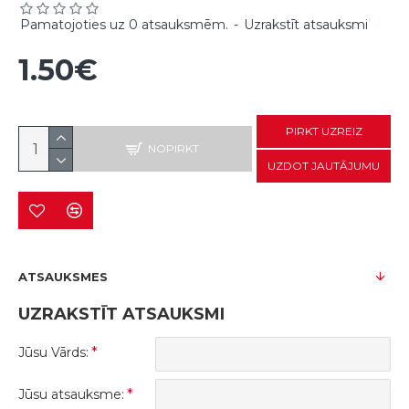
Pamatojoties uz 0 atsauksmēm.
-
Uzrakstīt atsauksmi
1.50€
PIRKT UZREIZ
NOPIRKT
UZDOT JAUTĀJUMU
ATSAUKSMES
UZRAKSTĪT ATSAUKSMI
Jūsu Vārds:
Jūsu atsauksme: