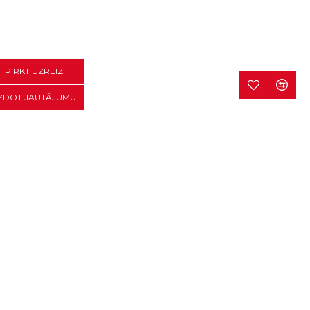
PIRKT UZREIZ
ZDOT JAUTĀJUMU