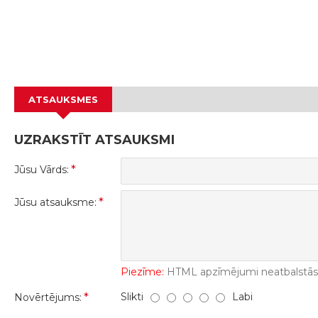
ATSAUKSMES
UZRAKSTĪT ATSAUKSMI
Jūsu Vārds:
Jūsu atsauksme:
Piezīme:
HTML apzīmējumi neatbalstās! 
Slikti
Labi
Novērtējums: