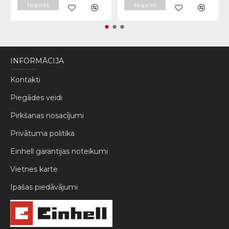
Nopirkt
Nopirkt
INFORMĀCIJA
Kontakti
Piegādes veidi
Pirkšanas nosacījumi
Privātuma politika
Einhell garantijas noteikumi
Vietnes karte
Ipašas piedāvājumi