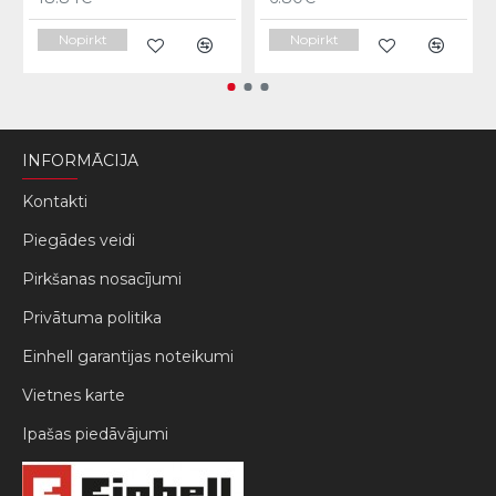
Nopirkt
Nopirkt
INFORMĀCIJA
Kontakti
Piegādes veidi
Pirkšanas nosacījumi
Privātuma politika
Einhell garantijas noteikumi
Vietnes karte
Ipašas piedāvājumi