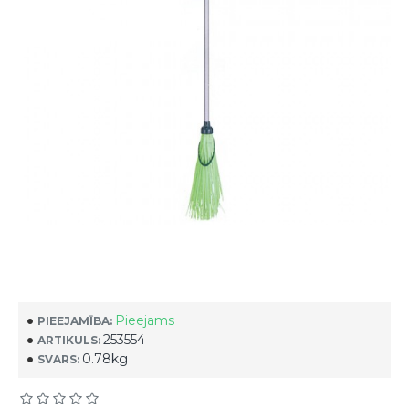
Pieejams
PIEEJAMĪBA:
253554
ARTIKULS:
0.78kg
SVARS: