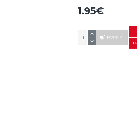
1.95€
NOPIRKT
U