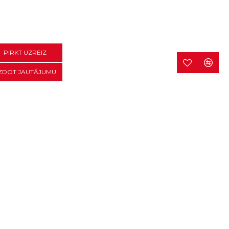
PIRKT UZREIZ
ZDOT JAUTĀJUMU