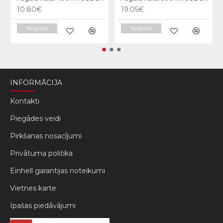
10.80€
19.05€
Nopirkt
Nopirkt
INFORMĀCIJA
Kontakti
Piegādes veidi
Pirkšanas nosacījumi
Privātuma politika
Einhell garantijas noteikumi
Vietnes karte
Ipašas piedāvājumi