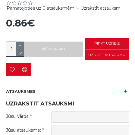
Pamatojoties uz 0 atsauksmēm.
-
Uzrakstīt atsauksmi
0.86€
PIRKT UZREIZ
NOPIRKT
UZDOT JAUTĀJUMU
ATSAUKSMES
UZRAKSTĪT ATSAUKSMI
Jūsu Vārds:
Jūsu atsauksme: