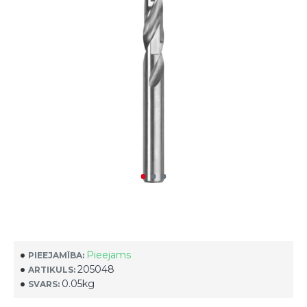
Pieejams
PIEEJAMĪBA:
205048
ARTIKULS:
0.05kg
SVARS: