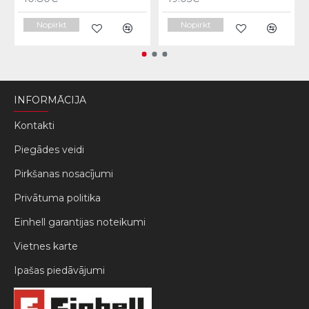
Nopirkt
Nopirkt
INFORMĀCIJA
Kontakti
Piegādes veidi
Pirkšanas nosacījumi
Privātuma politika
Einhell garantijas noteikumi
Vietnes karte
Ipašas piedāvājumi