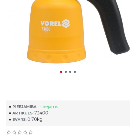
Pieejams
PIEEJAMĪBA:
73400
ARTIKULS:
0.70kg
SVARS: