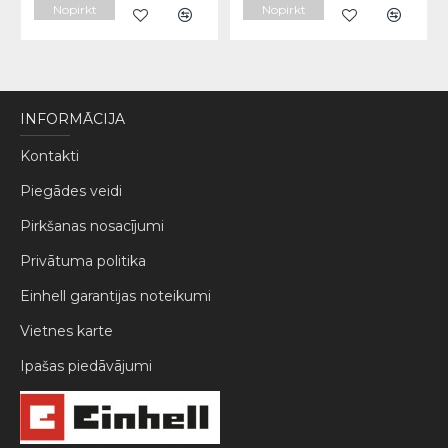
Nopirkt
Nopirkt
INFORMĀCIJA
Kontakti
Piegādes veidi
Pirkšanas nosacījumi
Privātuma politika
Einhell garantijas noteikumi
Vietnes karte
Ipašas piedāvājumi