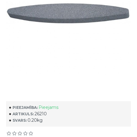
Pieejams
PIEEJAMĪBA:
26210
ARTIKULS:
0.20kg
SVARS: