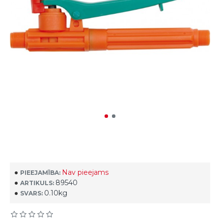
Nav pieejams
PIEEJAMĪBA:
89540
ARTIKULS:
0.10kg
SVARS: