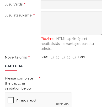
Jūsu Vārds:
Jūsu atsauksme:
Piezīme:
HTML apzīmējumi
neatbalstās! Izmantojiet parastu
tekstu.
Slikti
Labi
Novērtējums:
CAPTCHA
Please complete
the captcha
validation below