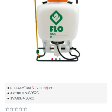
Nav pieejams
PIEEJAMĪBA:
89525
ARTIKULS:
4.50kg
SVARS: