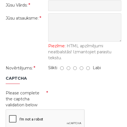
Jūsu Vārds:
Jūsu atsauksme:
Piezīme:
HTML apzīmējumi
neatbalstās! Izmantojiet parastu
tekstu.
Slikti
Labi
Novērtējums:
CAPTCHA
Please complete
the captcha
validation below