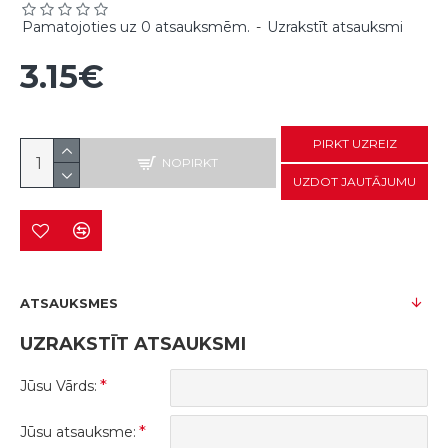
Pamatojoties uz 0 atsauksmēm.
-
Uzrakstīt atsauksmi
3.15€
PIRKT UZREIZ
NOPIRKT
UZDOT JAUTĀJUMU
ATSAUKSMES
UZRAKSTĪT ATSAUKSMI
Jūsu Vārds:
Jūsu atsauksme: