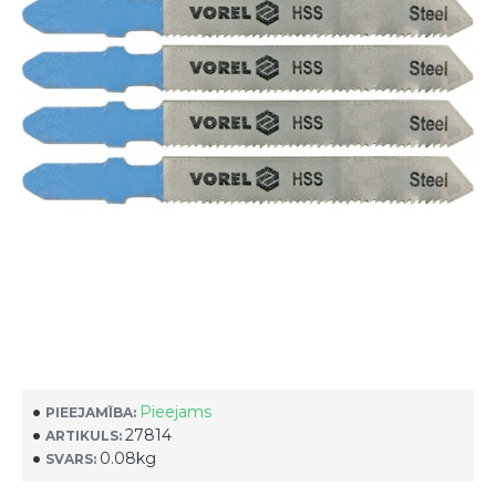
Pieejams
PIEEJAMĪBA:
27814
ARTIKULS:
0.08kg
SVARS: