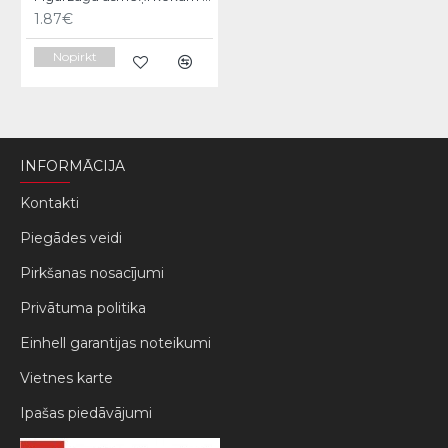
1.87€
Nopirkt
INFORMĀCIJA
Kontakti
Piegādes veidi
Pirkšanas nosacījumi
Privātuma politika
Einhell garantijas noteikumi
Vietnes karte
Ipašas piedāvājumi