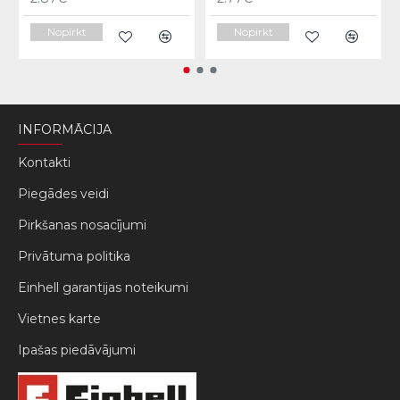
Nopirkt
Nopirkt
INFORMĀCIJA
Kontakti
Piegādes veidi
Pirkšanas nosacījumi
Privātuma politika
Einhell garantijas noteikumi
Vietnes karte
Ipašas piedāvājumi