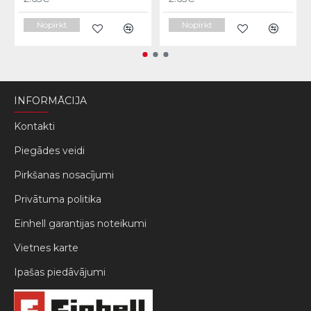
Nopirkt
Nopirkt
INFORMĀCIJA
Kontakti
Piegādes veidi
Pirkšanas nosacījumi
Privātuma politika
Einhell garantijas noteikumi
Vietnes karte
Ipašas piedāvājumi