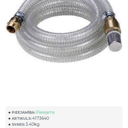
Pieejams
PIEEJAMĪBA:
4173640
ARTIKULS:
3.40kg
SVARS: