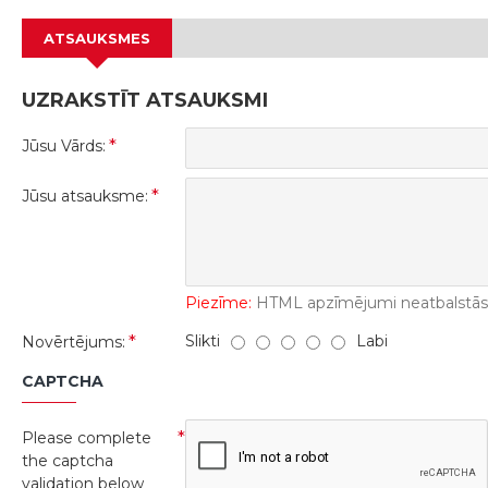
ATSAUKSMES
UZRAKSTĪT ATSAUKSMI
Jūsu Vārds:
Jūsu atsauksme:
Piezīme:
HTML apzīmējumi neatbalstās! 
Slikti
Labi
Novērtējums:
CAPTCHA
Please complete
the captcha
validation below