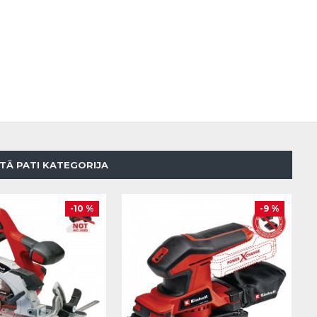
TĀ PATI KATEGORIJA
-10 %
-9 %