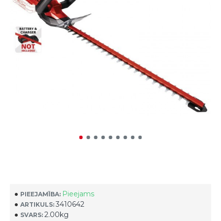
Pieejams
PIEEJAMĪBA:
3410642
ARTIKULS:
2.00kg
SVARS: