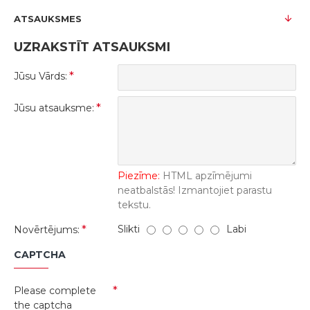
ATSAUKSMES
UZRAKSTĪT ATSAUKSMI
Jūsu Vārds:
Jūsu atsauksme:
Piezīme:
HTML apzīmējumi
neatbalstās! Izmantojiet parastu
tekstu.
Slikti
Labi
Novērtējums:
CAPTCHA
Please complete
the captcha