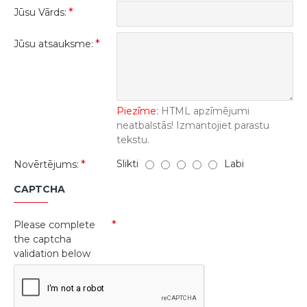
Jūsu Vārds:
Jūsu atsauksme:
Piezīme:
HTML apzīmējumi
neatbalstās! Izmantojiet parastu
tekstu.
Slikti
Labi
Novērtējums:
CAPTCHA
Please complete
the captcha
validation below