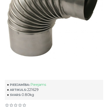
Pieejams
PIEEJAMĪBA:
221629
ARTIKULS:
0.80kg
SVARS: