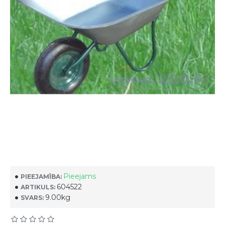
Pieejams
PIEEJAMĪBA:
604522
ARTIKULS:
9.00kg
SVARS: