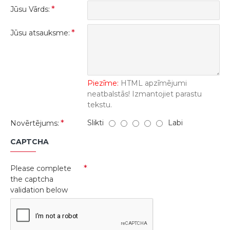
Jūsu Vārds:
Jūsu atsauksme:
Piezīme:
HTML apzīmējumi
neatbalstās! Izmantojiet parastu
tekstu.
Slikti
Labi
Novērtējums:
CAPTCHA
Please complete
the captcha
validation below