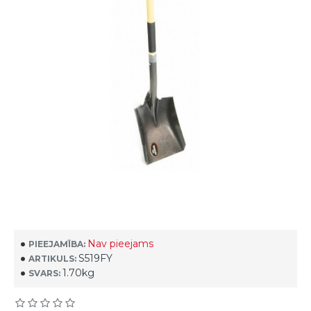
Nav pieejams
PIEEJAMĪBA:
S519FY
ARTIKULS:
1.70kg
SVARS: