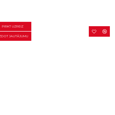
PIRKT UZREIZ
ZDOT JAUTĀJUMU