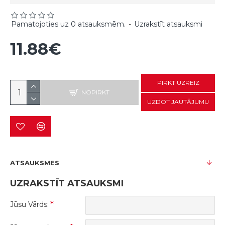
Pamatojoties uz 0 atsauksmēm.
-
Uzrakstīt atsauksmi
11.88€
PIRKT UZREIZ
NOPIRKT
UZDOT JAUTĀJUMU
ATSAUKSMES
UZRAKSTĪT ATSAUKSMI
Jūsu Vārds: