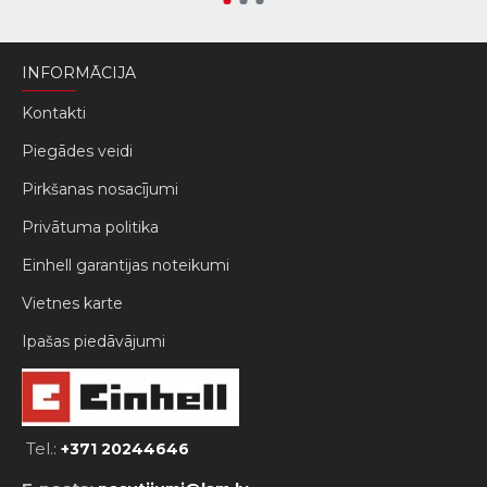
INFORMĀCIJA
Kontakti
Piegādes veidi
Pirkšanas nosacījumi
Privātuma politika
Einhell garantijas noteikumi
Vietnes karte
Ipašas piedāvājumi
Tel.:
+371 20244646