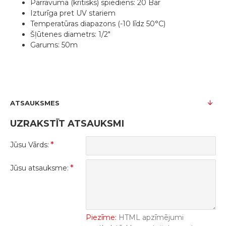
Pārrāvuma (kritisks) spiediens: 20 Bar
Izturīga pret UV stariem
Temperatūras diapazons (-10 līdz 50°C)
Šļūtenes diametrs: 1/2"
Garums: 50m
ATSAUKSMES
UZRAKSTĪT ATSAUKSMI
Jūsu Vārds:
Jūsu atsauksme:
Piezīme:
HTML apzīmējumi