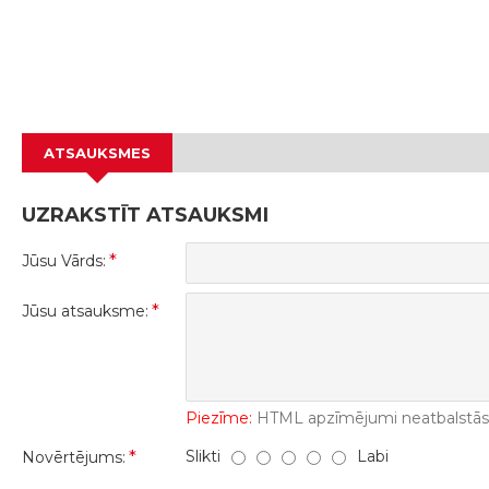
ATSAUKSMES
UZRAKSTĪT ATSAUKSMI
Jūsu Vārds:
Jūsu atsauksme:
Piezīme:
HTML apzīmējumi neatbalstās! 
Slikti
Labi
Novērtējums: