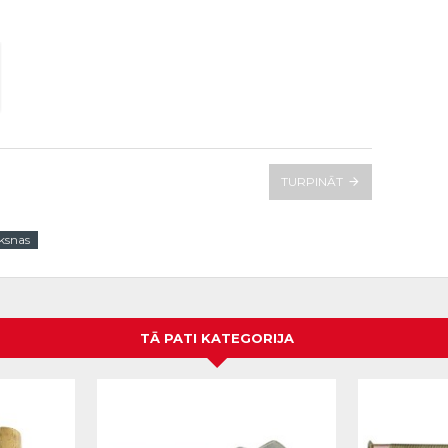
TURPINĀT
iksnas
TĀ PATI KATEGORIJA