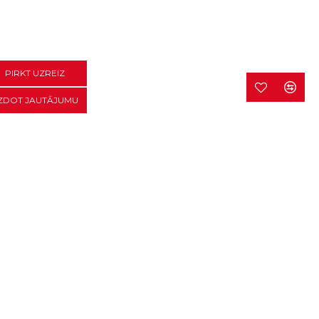
PIRKT UZREIZ
ZDOT JAUTĀJUMU