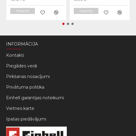
Nopirkt
Nopirkt
INFORMĀCIJA
Kontakti
Piegādes veidi
Pirkšanas nosacījumi
Privātuma politika
Einhell garantijas noteikumi
Vietnes karte
Ipašas piedāvājumi