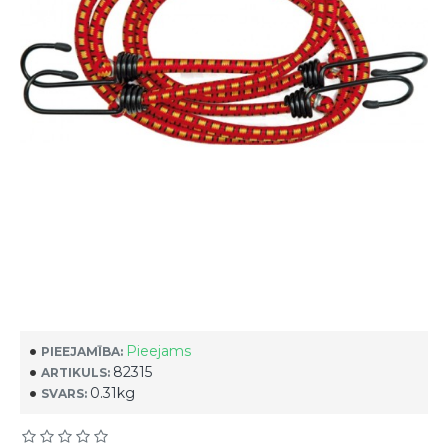
Pieejams
PIEEJAMĪBA:
82315
ARTIKULS:
0.31kg
SVARS: