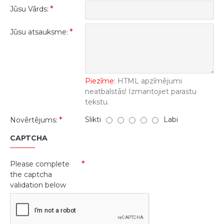
Jūsu Vārds:
Jūsu atsauksme:
Piezīme:
HTML apzīmējumi
neatbalstās! Izmantojiet parastu
tekstu.
Slikti
Labi
Novērtējums:
CAPTCHA
Please complete
the captcha
validation below