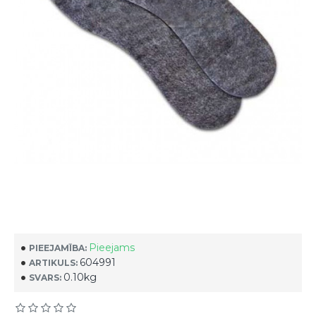
Pieejams
PIEEJAMĪBA:
604991
ARTIKULS:
0.10kg
SVARS: