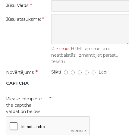
Jūsu Vārds:
Jūsu atsauksme:
Piezīme:
HTML apzīmējumi
neatbalstās! Izmantojiet parastu
tekstu.
Slikti
Labi
Novērtējums:
CAPTCHA
Please complete
the captcha
validation below