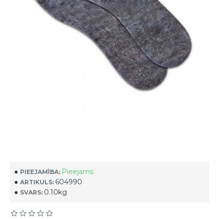
Pieejams
PIEEJAMĪBA:
604990
ARTIKULS:
0.10kg
SVARS: