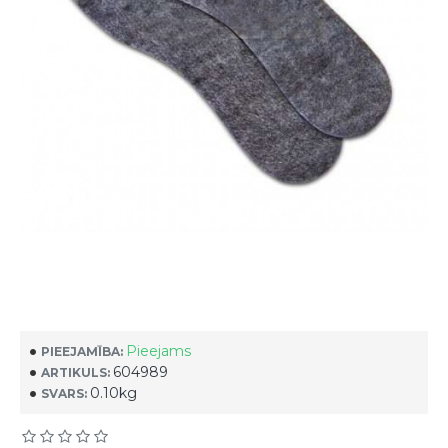
Pieejams
PIEEJAMĪBA:
604989
ARTIKULS:
0.10kg
SVARS: