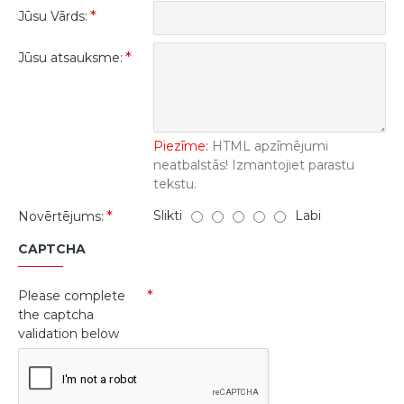
Jūsu Vārds:
Jūsu atsauksme:
Piezīme:
HTML apzīmējumi
neatbalstās! Izmantojiet parastu
tekstu.
Slikti
Labi
Novērtējums:
CAPTCHA
Please complete
the captcha
validation below