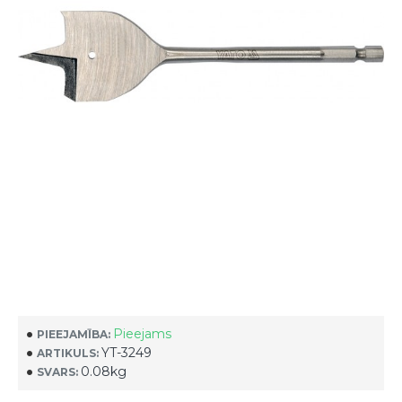
Pieejams
PIEEJAMĪBA:
YT-3249
ARTIKULS:
0.08kg
SVARS: