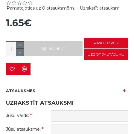
Pamatojoties uz 0 atsauksmēm.
-
Uzrakstīt atsauksmi
1.65€
PIRKT UZREIZ
NOPIRKT
UZDOT JAUTĀJUMU
ATSAUKSMES
UZRAKSTĪT ATSAUKSMI
Jūsu Vārds:
Jūsu atsauksme: