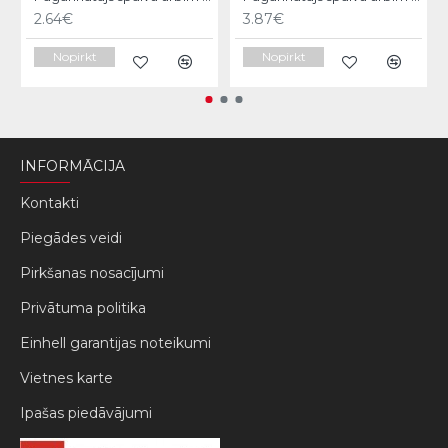
2.64€
3.87€
Nopirkt
Nopirkt
INFORMĀCIJA
Kontakti
Piegādes veidi
Pirkšanas nosacījumi
Privātuma politika
Einhell garantijas noteikumi
Vietnes karte
Ipašas piedāvājumi