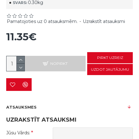
0.30kg
SVARS:
Pamatojoties uz 0 atsauksmēm.
-
Uzrakstīt atsauksmi
11.35€
PIRKT UZREIZ
NOPIRKT
UZDOT JAUTĀJUMU
ATSAUKSMES
UZRAKSTĪT ATSAUKSMI
Jūsu Vārds: