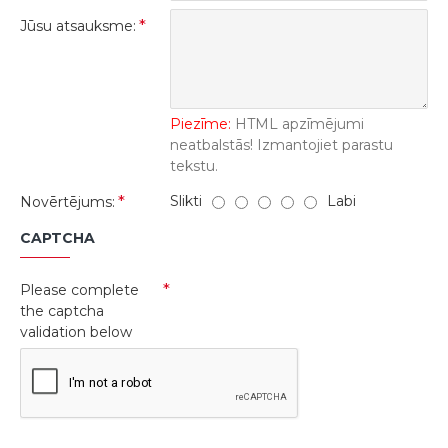
Jūsu atsauksme:
Piezīme:
HTML apzīmējumi
neatbalstās! Izmantojiet parastu
tekstu.
Slikti
Labi
Novērtējums:
CAPTCHA
Please complete
the captcha
validation below