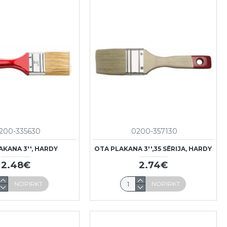
200-335630
0200-357130
AKANA 3'', HARDY
OTA PLAKANA 3'',35 SĒRIJA, HARDY
2.48€
2.74€
NOPIRKT
NOPIRKT