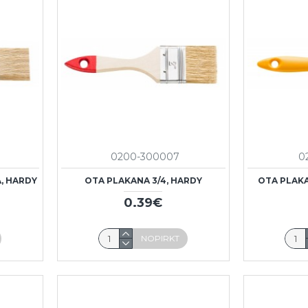
0200-300007
0
A, HARDY
OTA PLAKANA 3/4, HARDY
OTA PLAKA
0.39€
NOPIRKT