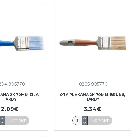
204-905770
0205-905770
ANA 2K 70MM ZILA,
OTA PLAKANA 2K 70MM, BRŪNS,
HARDY
HARDY
2.09€
3.34€
NOPIRKT
NOPIRKT