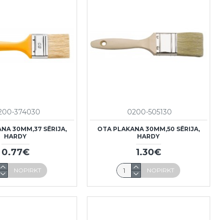
200-374030
0200-505130
NA 30MM,37 SĒRIJA,
OTA PLAKANA 30MM,50 SĒRIJA,
HARDY
HARDY
0.77€
1.30€
NOPIRKT
NOPIRKT