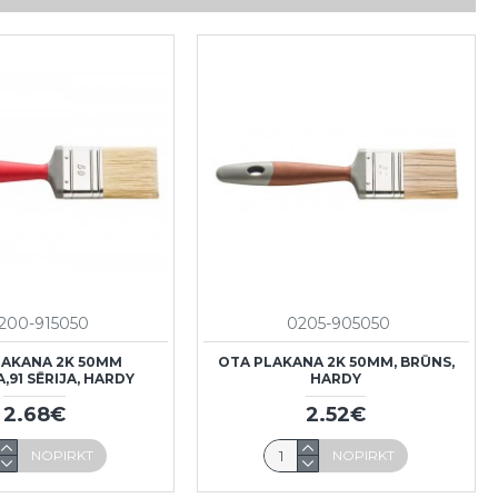
200-915050
0205-905050
LAKANA 2K 50MM
OTA PLAKANA 2K 50MM, BRŪNS,
,91 SĒRIJA, HARDY
HARDY
2.68€
2.52€
NOPIRKT
NOPIRKT