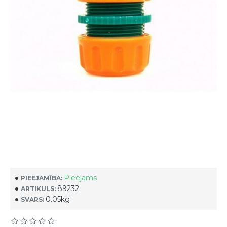
Pieejams
PIEEJAMĪBA:
89232
ARTIKULS:
0.05kg
SVARS: