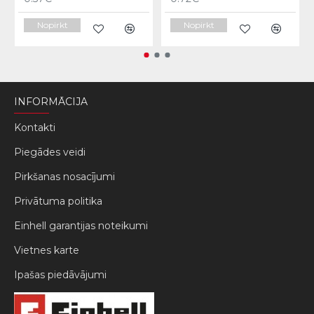
Nopirkt
Nopirkt
INFORMĀCIJA
Kontakti
Piegādes veidi
Pirkšanas nosacījumi
Privātuma politika
Einhell garantijas noteikumi
Vietnes karte
Ipašas piedāvājumi