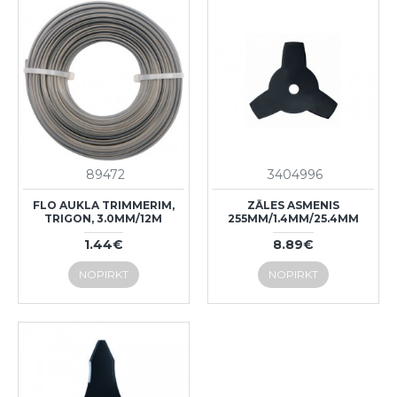
89472
3404996
FLO AUKLA TRIMMERIM,
ZĀLES ASMENIS
TRIGON, 3.0MM/12M
255MM/1.4MM/25.4MM
1.44€
8.89€
NOPIRKT
NOPIRKT