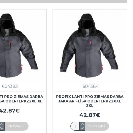
604383
604384
TI PRO ZIEMAS DARBA
PROFIX LAHTI PRO ZIEMAS DARBA
ĪSA ODERI LPKZ2XL XL
JAKA AR FLĪSA ODERI LPKZ2XXL
2XL
42.87€
42.87€
NOPIRKT
NOPIRKT