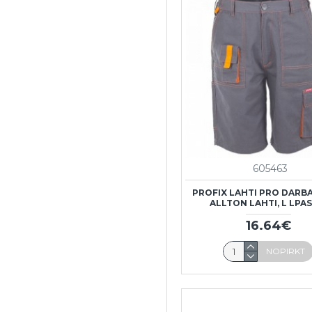
605463
PROFIX LAHTI PRO DARBA
ALLTON LAHTI, L LPAS
16.64€
NOPIRKT