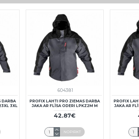
604381
S DARBA
PROFIX LAHTI PRO ZIEMAS DARBA
PROFIX LAH
23XL 3XL
JAKA AR FLĪSA ODERI LPKZ2M M
JAKA AR FL
42.87€
NOPIRKT