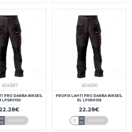
604387
604390
TI PRO DARBA BIKSES,
PROFIX LAHTI PRO DARBA BIKSES,
 LPSR0150
XL LPSR0156
22.28€
22.28€
NOPIRKT
NOPIRKT