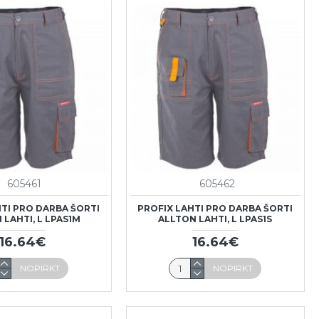
605461
605462
HTI PRO DARBA ŠORTI
PROFIX LAHTI PRO DARBA ŠORTI
 LAHTI, L LPAS1M
ALLTON LAHTI, L LPAS1S
16.64€
16.64€
NOPIRKT
NOPIRKT