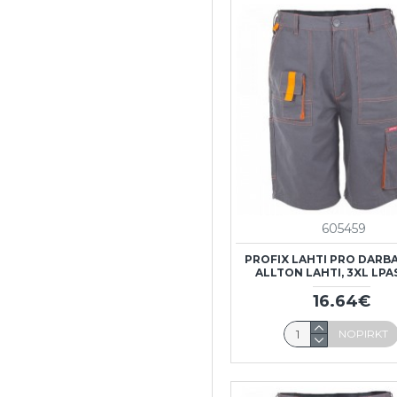
605459
PROFIX LAHTI PRO DARBA
ALLTON LAHTI, 3XL LPA
16.64€
NOPIRKT