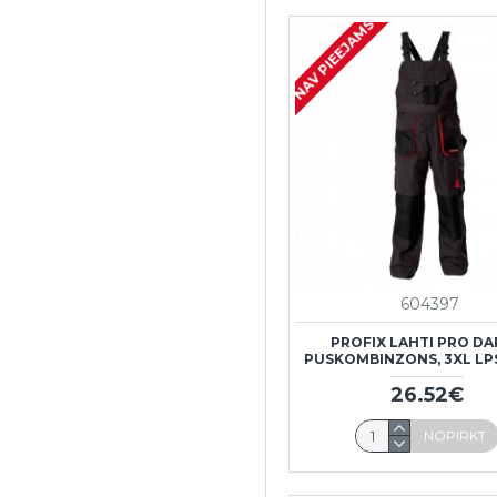
NAV PIEEJAMS
604397
PROFIX LAHTI PRO D
PUSKOMBINZONS, 3XL LP
26.52€
NOPIRKT